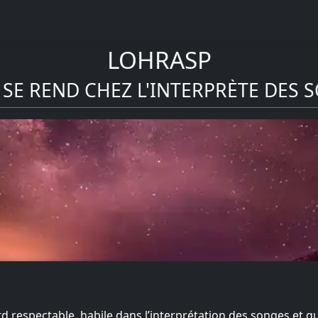
LOHRASP
SE REND CHEZ L'INTERPRÈTE DES 
rd respectable, habile dans l’interprétation des songes et qu