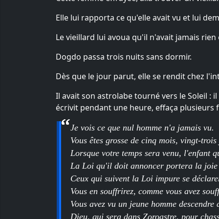
Elle lui rapporta ce qu'elle avait vu et lui 
Le vieillard lui avoua qu'il n'avait jamais rie
Dogdo passa trois nuits sans dormir.
Dès que le jour parut, elle se rendit chez l'i
Il avait son astrolabe tourné vers le Soleil : 
écrivit pendant une heure, effaça plusieurs fo
Je vois ce que nul homme n'a jamais vu.
Vous êtes grosse de cinq mois, vingt-trois 
Lorsque votre temps sera venu, l'enfant q
La Loi qu'il doit annoncer portera la joi
Ceux qui suivent la Loi impure se déclarer
Vous en souffrirez, comme vous avez souffe
Vous avez vu un jeune homme descendre du 
Dieu, qui sera dans Zoroastre, pour chasser