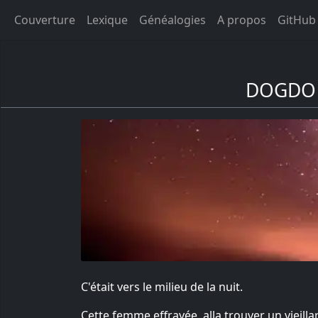
Couverture
Lexique
Généalogies
A propos
GitHub
DOGDO 
C'était vers le milieu de la nuit.
Cette femme effrayée, alla trouver un vieilla