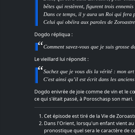
bêtes qui restèrent, figurent trois ennemis
Dans ce temps, il y aura un Roi qui fera 
Celui qui obéira aux paroles de Zoroastre
Dogdo répliqua :
Comment savez-vous que je suis grosse d
Le vieillard lui répondit :
Sachez que je vous dis la vérité : mon art
C'est ainsi qu’il est écrit dans les anciens
Dogdo enivrée de joie comme de vin et le cœ
ce qui s'était passé, à Poroschasp son mari.
Cet épisode est tiré de la Vie de Zoroas
Dans l'Orient, lorsqu'un enfant vient au 
pronostique quel sera le caractère de cet