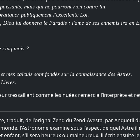
 puissants, mais qui ne pourront rien contre lui.
pratiquer publiquement l'excellente Loi.
, Dieu lui donnera le Paradis : l'âme de ses ennemis ira en E
e cinq mois ?
 et mes calculs sont fondés sur la connaissance des Astres.
 Livres.
ur tressaillant comme les nuées remercia l’interprète et re
tre, traduit, de l'orignal Zend du Zend-Avesta, par Anquetil 
monde, l'Astronome examine sous l'aspect de quel Astre il nai
 enfant, s'il sera heureux ou malheureux. Il écrit ensuite le