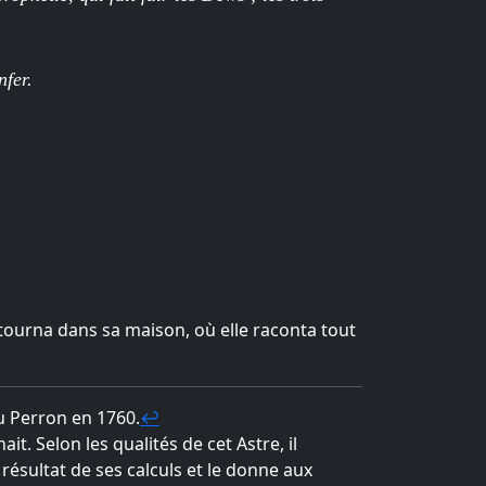
nfer.
tourna dans sa maison, où elle raconta tout
du Perron en 1760.
↩
t. Selon les qualités de cet Astre, il
 résultat de ses calculs et le donne aux