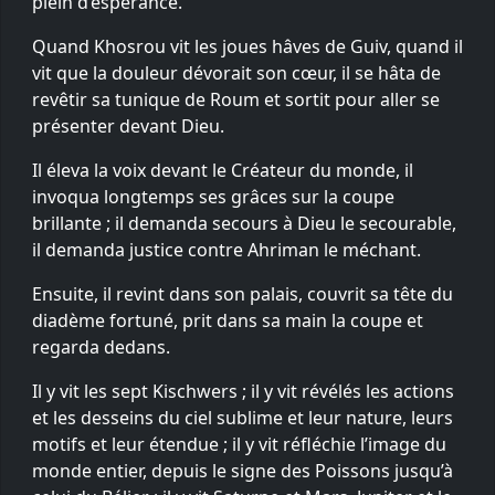
plein d’espérance.
Quand Khosrou vit les joues hâves de Guiv, quand il
vit que la douleur dévorait son cœur, il se hâta de
revêtir sa tunique de Roum et sortit pour aller se
présenter devant Dieu.
Il éleva la voix devant le Créateur du monde, il
invoqua longtemps ses grâces sur la coupe
brillante ; il demanda secours à Dieu le secourable,
il demanda justice contre Ahriman le méchant.
Ensuite, il revint dans son palais, couvrit sa tête du
diadème fortuné, prit dans sa main la coupe et
regarda dedans.
Il y vit les sept Kischwers ; il y vit révélés les actions
et les desseins du ciel sublime et leur nature, leurs
motifs et leur étendue ; il y vit réfléchie l’image du
monde entier, depuis le signe des Poissons jusqu’à