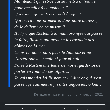
Maintenant qui est-ce qui se mettra à l’œuvre
pour remédier à ce malheur ?
Qui est-ce qui se lèvera prêt à agir ?
Qui osera nous promettre, dans notre détresse,
de le délivrer de sa misère ?
Il n’y a que Rustem à la main prompte qui puisse
le faire, Rustem qui arrache le crocodile des
abîmes de la mer.
Ceins-toi donc, pars pour le Nimrouz et ne
t’arrête sur le chemin ni jour ni nuit.
Porte à Rustem une lettre de moi et garde-toi de
parler en route de ces affaires.
Je vais mander ici Rustem et lui dire ce qui s’est
passé ; je vais mettre fin à tes angoisses, ô Guiv.
Dernière mise à jour :
7 sept. 2021