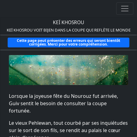
KEÏ KHOSROU
KEÏ KHOSROU VOIT BIJEN DANS LA COUPE QUI REFLÈTE LE MONDE
Cette page peut présenter des erreurs qui seront bientôt
corrigées. Merci pour votre compréhension.
Lorsque la joyeuse fête du Nourouz fut arrivée,
Guiv sentit le besoin de consulter la coupe
fortunée.
Le vieux Pehlewan, tout courbé par ses inquiétudes
sur le sort de son fils, se rendit au palais le cœur