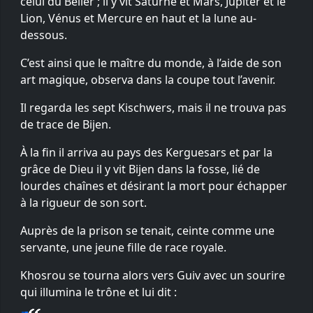
celui du Bélier ; il y vit Saturne et Mars, Jupiter et le
Lion, Vénus et Mercure en haut et la lune au-
dessous.
C’est ainsi que le maître du monde, à l’aide de son
art magique, observa dans la coupe tout l’avenir.
Il regarda les sept Kischwers, mais il ne trouva pas
de trace de Bijen.
À la fin il arriva au pays des Kerguesars et par la
grâce de Dieu il y vit Bijen dans la fosse, lié de
lourdes chaînes et désirant la mort pour échapper
à la rigueur de son sort.
Auprès de la prison se tenait, ceinte comme une
servante, une jeune fille de race royale.
Khosrou se tourna alors vers Guiv avec un sourire
qui illumina le trône et lui dit :