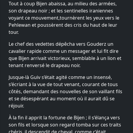
Tout à coup Bijen abaissa, au milieu des armées,
son drapeau noir ; et les sentinelles iraniennes
voyant ce mouvement,tournèrent les yeux vers le
Pehlewan et poussèrent des cris du haut de leur
tour.
Le chef des vedettes dépêcha vers Gouderz un
cavalier rapide comme un messager et lui fit dire
que Bijen arrivait victorieux, semblable à un lion et
tenant renversé le drapeau noir.
Jusque-là Guiv s’était agité comme un insensé,
s’écriant à la vue de tout venant, courant de tous
côtés, demandant des nouvelles de son vaillant fils
et se désespérant au moment où il aurait dû se
réjouir.
À la fin il apprit la fortune de Bijen ; il s’élança vers
son fils et lorsque son regard tomba sur ces traits
chéris, il descendit de cheval, comme c’était