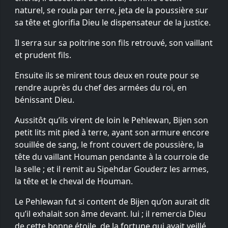
naturel, se roula par terre, jeta de la poussière sur
sa tête et glorifia Dieu le dispensateur de la justice.
Il serra sur sa poitrine son fils retrouvé, son vaillant
et prudent fils.
Ensuite ils se mirent tous deux en route pour se
rendre auprès du chef des armées du roi, en
bénissant Dieu.
Aussitôt qu’ils virent de loin le Pehlewan, Bijen son
petit lits mit pied à terre, ayant son armure encore
souillée de sang, le front couvert de poussière, la
tête du vaillant Houman pendante à la courroie de
la selle ; et il remit au Sipehdar Gouderz les armes,
la tête et le cheval de Houman.
Le Pehlewan fut si content de Bijen qu’on aurait dit
qu’il exhalait son âme devant. lui ; il remercia Dieu
de cette bonne étoile, de la fortune qui avait veillé