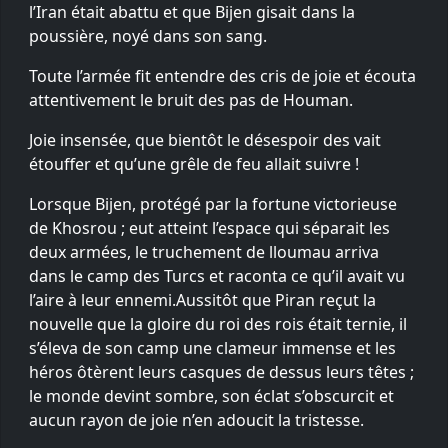
l’Iran était abattu et que Bijen gisait dans la
poussière, noyé dans son sang.
Toute l’armée fit entendre des cris de joie et écouta
attentivement le bruit des pas de Houman.
Joie insensée, que bientôt le désespoir des vait
étouffer et qu’une grêle de feu allait suivre !
Lorsque Bijen, protégé par la fortune victorieuse
de Khosrou ; eut atteint l’espace qui séparait les
deux armées, le truchement de lloumau arriva
dans le camp des Turcs et raconta ce qu’il avait vu
l’aire à leur ennemi.Aussitôt que Piran reçut la
nouvelle que la gloire du roi des rois était ternie, il
s’éleva de son camp une clameur immense et les
héros ôtèrent leurs casques de dessus leurs têtes ;
le monde devint sombre, son éclat s’obscurcit et
aucun rayon de joie n’en adoucit la tristesse.