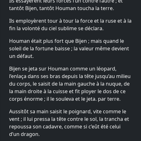
Ils essayèrent leurs forces l’un contre l’autre ; et
tantôt Bijen, tantôt Houman toucha la terre.
Ils employèrent tour à tour la force et la ruse et à la
fin la volonté du ciel sublime se déclara.
Houman était plus fort que Bijen ; mais quand le
soleil de la fortune baisse ; la valeur même devient
un défaut.
Bijen se jeta sur Houman comme un léopard,
l’enlaça dans ses bras depuis la tête jusqu’au milieu
du corps, le saisit de la main gauche à la nuque, de
la main droite à la cuisse et fit ployer le dos de ce
corps énorme ; il le souleva et le jeta. par terre.
Aussitôt sa main saisit le poignard, vite comme le
vent ; il lui pressa la tête contre le sol, la trancha et
repoussa son cadavre, comme si c’eût été celui
d’un dragon.