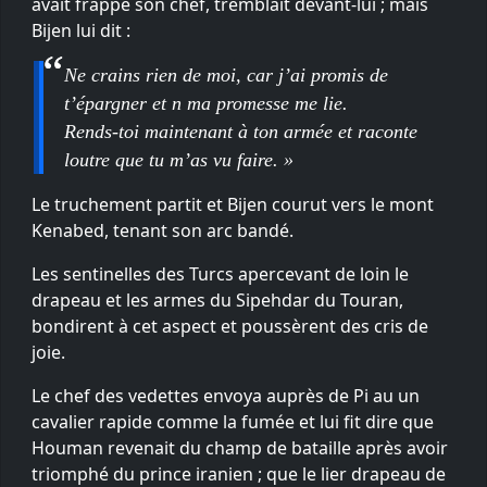
avait frappé son chef, tremblait devant-lui ; mais
Bijen lui dit :
Ne crains rien de moi, car j’ai promis de
t’épargner et n ma promesse me lie.
Rends-toi maintenant à ton armée et raconte
loutre que tu m’as vu faire. »
Le truchement partit et Bijen courut vers le mont
Kenabed, tenant son arc bandé.
Les sentinelles des Turcs apercevant de loin le
drapeau et les armes du Sipehdar du Touran,
bondirent à cet aspect et poussèrent des cris de
joie.
Le chef des vedettes envoya auprès de Pi au un
cavalier rapide comme la fumée et lui fit dire que
Houman revenait du champ de bataille après avoir
triomphé du prince iranien ; que le lier drapeau de