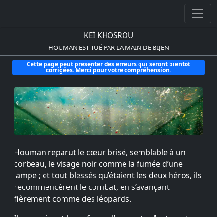
KEÏ KHOSROU
HOUMAN EST TUÉ PAR LA MAIN DE BIJEN
Cette page peut présenter des erreurs qui seront bientôt
corrigées. Merci pour votre compréhension.
Houman reparut le cœur brisé, semblable à un
corbeau, le visage noir comme la fumée d’une
lampe ; et tout blessés qu’étaient les deux héros, ils
recommencèrent le combat, en s’avançant
fièrement comme des léopards.