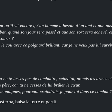
t qu’il vit encore qu’un homme a besoin d’un ami et non pas
t, quand son jour sera passé et que son sort sera achevé, e
courir ?
 le cou avec ce poignard brillant, car je ne veux pas lui sur
 tu ne te lasses pas de combattre, ceins-toi, prends tes armes e
 père, car tu ne cesses de lui brûler le cœur.
s montagnes, pourquoi craindrais-je pour toi dans ce combat ?
terna, baisa la terre et partit.