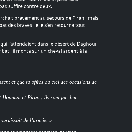
pas suffire contre deux.
rchait bravement au secours de Piran ; mais
bat des braves ; elle s’en retourna tout
ui l’attendaient dans le désert de Daghouï ;
bat ; il monta sur un cheval ardent à la
ent et que tu offres au ciel des occasions de
t Houman et Piran ; ils sont par leur
.
paraissait de l’armée. »