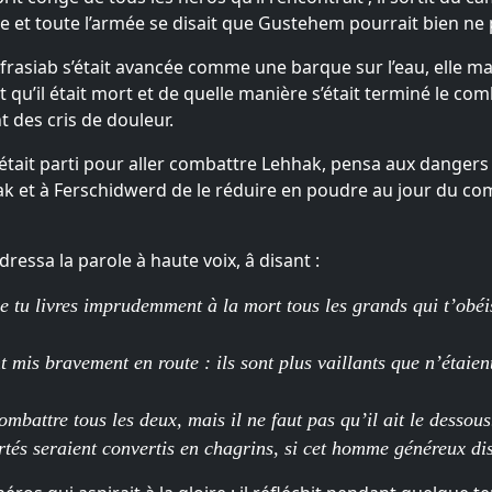
te et toute l’armée se disait que Gustehem pourrait bien ne 
asiab s’était avancée comme une barque sur l’eau, elle ma
t qu’il était mort et de quelle manière s’était terminé le com
t des cris de douleur.
it parti pour aller combattre Lehhak, pensa aux dangers q
hhak et à Ferschidwerd de le réduire en poudre au jour du com
dressa la parole à haute voix, â disant :
tu livres imprudemment à la mort tous les grands qui t’obéiss
mis bravement en route : ils sont plus vaillants que n’étaien
battre tous les deux, mais il ne faut pas qu’il ait le dessous
tés seraient convertis en chagrins, si cet homme généreux dis