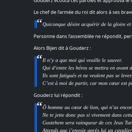
Gouderz écouta ces paroles et approuva le hé
Le chef de l’armée du roi dit alors à ses brav
Quiconque désire acquérir de la gloire et 
Personne dans l’assemblée ne répondit, per
Alors Bijen dit à Gouderz :
Il n’y a que moi qui veuille le sauver.
Qui d’entre les héros se mettra en avant d
Ils sont fatigués et ne veulent pas se lever
C’est à moi de partir, car mon cœur est p
Gouderz lui répondit :
Ô homme au cœur de lion, qui n’as encore 
Ne te jette donc pas si vivement dans cett
Gustehem sera vainqueur de ces Jeux Turcs 
Attends que j’envoie après lui un cavalier