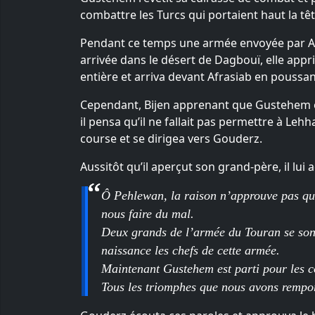
combattre les Turcs qui portaient haut la tê
Pendant ce temps une armée envoyée par Afr
arrivée dans le désert de Dagbouï, elle appri
entière et arriva devant Afrasiab en poussan
Cependant, Bijen apprenant que Gustehem éta
il pensa qu’il ne fallait pas permettre à Le
course et se dirigea vers Gouderz.
Aussitôt qu’il aperçut son grand-père, il lui a
Ô Pehlewan, la raison n’approuve pas que 
nous faire du mal.
Deux grands de l’armée du Touran se sont 
naissance les chefs de cette armée.
Maintenant Gustehem est parti pour les com
Tous les triomphes que nous avons rempor