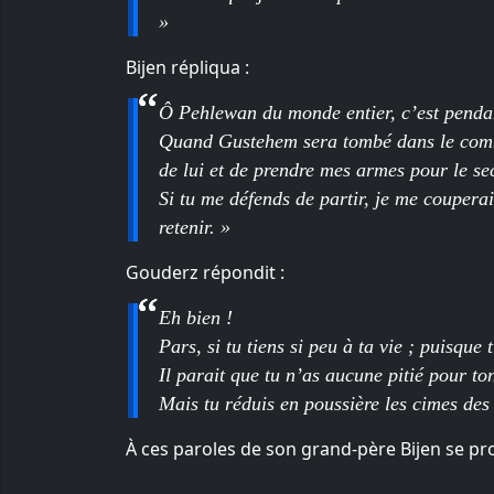
»
Bijen répliqua :
Ô Pehlewan du monde entier, c’est pendan
Quand Gustehem sera tombé dans le comba
de lui et de prendre mes armes pour le se
Si tu me défends de partir, je me couperai
retenir. »
Gouderz répondit :
Eh bien !
Pars, si tu tiens si peu à ta vie ; puisque
Il parait que tu n’as aucune pitié pour ton
Mais tu réduis en poussière les cimes de
À ces paroles de son grand-père Bijen se pros