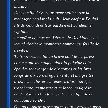
mesurer.
Douze mille Divs courageux veillent sur la
montagne pendant la nuit ; leur chef est Poulad
fils de Ghandi et leur gardien est Sandjeh le
vigilant.
Le maître de tous ces Divs est le Div blanc, sous
lequel s’agite la montagne comme une feuille de
tremble.
Tu trouveras en lui un brave dont le corps est
comme une montagne, dont la poitrine et les
épaules sont larges de dix cordes et les bras
longs de dix cordes également ; et malgré tes
bras, tes mains et tes rênes, malgré ton épée
tranchante, ta massue et ta lance, malgré ta
haute stature et ta force, il te sera difficile de
combattre ce Div.
Quand tu auras passé outre, tu trouveras un pays