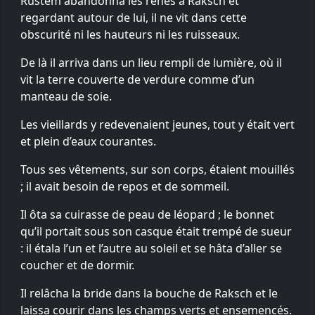
Rustem abandonna les rênes à Raksch et
regardant autour de lui, il ne vit dans cette
obscurité ni les hauteurs ni les ruisseaux.
De là il arriva dans un lieu rempli de lumière, où il
vit la terre couverte de verdure comme d’un
manteau de soie.
Les vieillards y redevenaient jeunes, tout y était vert
et plein d’eaux courantes.
Tous ses vêtements, sur son corps, étaient mouillés
; il avait besoin de repos et de sommeil.
Il ôta sa cuirasse de peau de léopard ; le bonnet
qu’il portait sous son casque était trempé de sueur
: il étala l’un et l’autre au soleil et se hâta d’aller se
coucher et de dormir.
Il relâcha la bride dans la bouche de Raksch et le
laissa courir dans les champs verts et ensemencés.