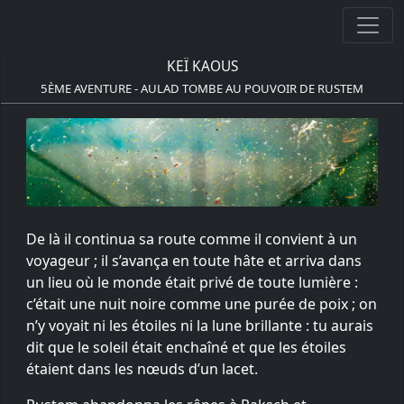
KEÏ KAOUS
5ÈME AVENTURE - AULAD TOMBE AU POUVOIR DE RUSTEM
De là il continua sa route comme il convient à un
voyageur ; il s’avança en toute hâte et arriva dans
un lieu où le monde était privé de toute lumière :
c’était une nuit noire comme une purée de poix ; on
n’y voyait ni les étoiles ni la lune brillante : tu aurais
dit que le soleil était enchaîné et que les étoiles
étaient dans les nœuds d’un lacet.