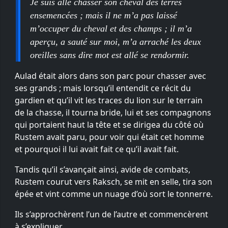
Je suis allé chasser son cheval des terres
ensemencées ; mais il ne m’a pas laissé
m’occuper du cheval et des champs ; il m’a
aperçu, a sauté sur moi, m’a arraché les deux
oreilles sans dire mot est allé se rendormir.
Aulad était alors dans son parc pour chasser avec
ses grands ; mais lorsqu’il entendit ce récit du
gardien et qu’il vit les traces du lion sur le terrain
de la chasse, il tourna bride, lui et ses compagnons
qui portaient haut la tête et se dirigea du côté où
Rustem avait paru, pour voir qui était cet homme
et pourquoi il lui avait fait ce qu’il avait fait.
Tandis qu’il s’avançait ainsi, avide de combats,
Rustem courut vers Raksch, se mit en selle, tira son
épée et vint comme un nuage d’où sort le tonnerre.
Ils s’approchèrent l’un de l’autre et commencèrent
à s’expliquer.