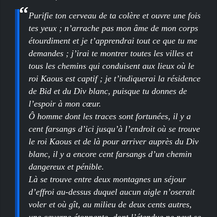
Purifie ton cerveau de ta colère et ouvre une fois
tes yeux ; n’arrache pas mon âme de mon corps
étourdiment et je t’apprendrai tout ce que tu me
demandes ; j’irai te montrer toutes les villes et
tous les chemins qui conduisent aux lieux où le
roi Kaous est captif ; je t’indiquerai la résidence
de Bid et du Div blanc, puisque tu donnes de
l’espoir à mon cœur.
Ô homme dont les traces sont fortunées, il y a
cent farsangs d’ici jusqu’à l’endroit où se trouve
le roi Kaous et de là pour arriver auprès du Div
blanc, il y a encore cent farsangs d’un chemin
dangereux et pénible.
Là se trouve entre deux montagnes un séjour
d’effroi au-dessus duquel aucun aigle n’oserait
voler et où gît, au milieu de deux cents autres,
une caverne étonnante, dont l’étendue ne peut se