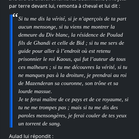
par terre devant lui, remonta à cheval et lui dit :
Si tu me dis la vérité, si je n’aperçois de ta part
aucun mensonge, si tu viens me montrer la
demeure du Div blanc, la résidence de Poulad
fils de Ghandi et celle de Bid ; si tu me sers de
guide pour aller à l’endroit où est retenu
prisonnier le roi Kaous, qui fut l’auteur de tous
ces malheurs ; si tu me découvres la vérité, si tu
ne manques pas à la droiture, je prendrai au roi
de Mazenderan sa couronne, son trône et sa
lourde massue.
Je te ferai maître de ce pays et de ce royaume, si
tu ne me trompes pas ; mais si tu me dis des
paroles mensongères, je ferai couler de tes yeux
un torrent de sang.
Aulad lui répondit :