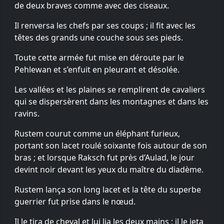
de deux braves comme avec des ciseaux.
Il renversa les chefs par ses coups ; il fit avec les
têtes des grands une couche sous ses pieds.
Toute cette armée fut mise en déroute par le
Pehlewan et s’enfuit en pleurant et désolée.
Les vallées et les plaines se remplirent de cavaliers
qui se dispersèrent dans les montagnes et dans les
ravins.
Rustem courut comme un éléphant furieux,
portant son lacet roulé soixante fois autour de son
bras ; et lorsque Raksch fut près d’Aulad, le jour
devint noir devant les yeux du maître du diadème.
Rustem lança son long lacet et la tête du superbe
guerrier fut prise dans le nœud.
Il le tira de cheval et lui lia les deux mains ; il le jeta