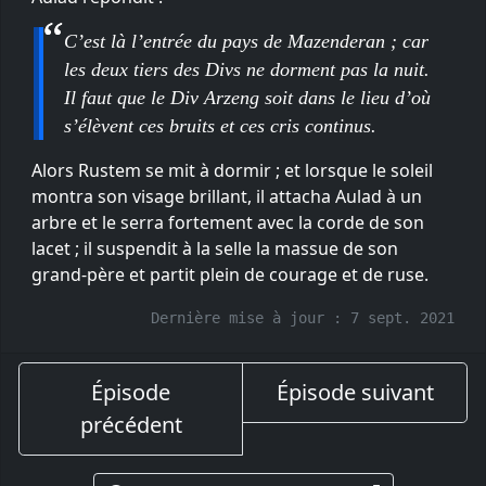
C’est là l’entrée du pays de Mazenderan ; car
les deux tiers des Divs ne dorment pas la nuit.
Il faut que le Div Arzeng soit dans le lieu d’où
s’élèvent ces bruits et ces cris continus.
Alors Rustem se mit à dormir ; et lorsque le soleil
montra son visage brillant, il attacha Aulad à un
arbre et le serra fortement avec la corde de son
lacet ; il suspendit à la selle la massue de son
grand-père et partit plein de courage et de ruse.
Dernière mise à jour :
7 sept. 2021
Épisode
Épisode suivant
précédent