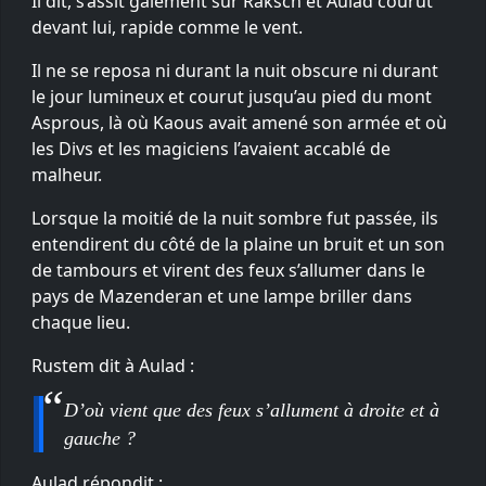
Il dit, s’assit gaiement sur Raksch et Aulad courut
devant lui, rapide comme le vent.
Il ne se reposa ni durant la nuit obscure ni durant
le jour lumineux et courut jusqu’au pied du mont
Asprous, là où Kaous avait amené son armée et où
les Divs et les magiciens l’avaient accablé de
malheur.
Lorsque la moitié de la nuit sombre fut passée, ils
entendirent du côté de la plaine un bruit et un son
de tambours et virent des feux s’allumer dans le
pays de Mazenderan et une lampe briller dans
chaque lieu.
Rustem dit à Aulad :
D’où vient que des feux s’allument à droite et à
gauche ?
Aulad répondit :