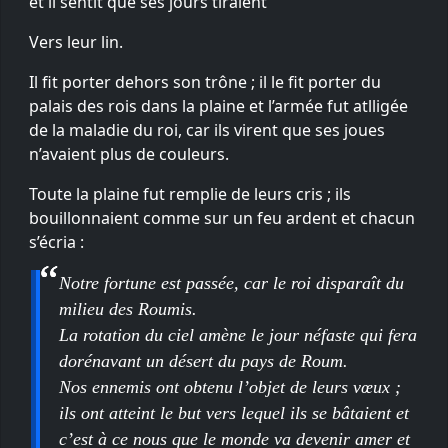
et il sentit que ses jours tiraient
Vers leur lin.
Il fit porter dehors son trône ; il le fit porter du
palais des rois dans la plaine et l’armée fut atlligée
de la maladie du roi, car ils virent que ses joues
n’avaient plus de couleurs.
Toute la plaine fut remplie de leurs cris ; ils
bouillonnaient comme sur un feu ardent et chacun
s’écria :
Notre fortune est passée, car le roi disparaît du
milieu des Roumis.
La rotation du ciel amène le jour néfaste qui fera
dorénavant un désert du pays de Roum.
Nos ennemis ont obtenu l’objet de leurs vœux ;
ils ont atteint le but vers lequel ils se bâtaient et
c’est à ce nous que le monde va devenir amer et