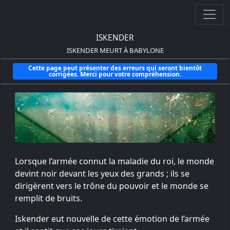
ISKENDER
ISKENDER MEURT À BABYLONE
Cette page peut présenter des erreurs qui seront bientôt
corrigées. Merci pour votre compréhension.
Lorsque l’armée connut la maladie du roi, le monde
devint noir devant les yeux des grands ; ils se
dirigèrent vers le trône du pouvoir et le monde se
remplit de bruits.
Iskender eut nouvelle de cette émotion de l’armée