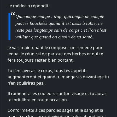
Le médecin répondit :
Quiconque mange . trop, quiconque ne compte
pas les bouchées quand il est assis à table, ne
reste pas longtemps sain de corps ; et l’on n’est
vaillant que quand on a soin de sa santé.
Je vais maintenant le composer un remède pour
lequel je réunirai de partout des herbes et qui te
fera toujours rester bien portant.
Tu t’en laveras le corps, tous tes appétits
augmenteront et quand tu mangeras davantage tu
n’en souliriras pas.
Il ramènera les couleurs sur Ion visage et tu auras
l’esprit libre en toute occasion.
Conforme-toi à ces paroles sages et le sang et la
moelle de Ion corps deviendront plus abondants ;