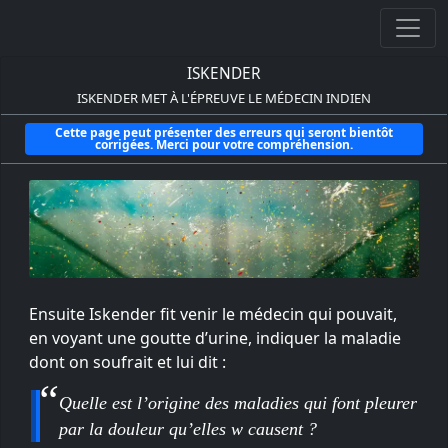
ISKENDER
ISKENDER MET À L'ÉPREUVE LE MÉDECIN INDIEN
Cette page peut présenter des erreurs qui seront bientôt
corrigées. Merci pour votre compréhension.
Ensuite Iskender fit venir le médecin qui pouvait,
en voyant une goutte d’urine, indiquer la maladie
dont on soufrait et lui dit :
Quelle est l’origine des maladies qui font pleurer
par la douleur qu’elles w causent ?