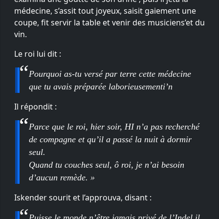
médecine, s’assit tout joyeux, saisit gaiement une
coupe, fit servir la table et venir des musiciens’et du
vin.
Le roi lui dit :
Pourquoi as-tu versé par terre cette médecine
que tu avais préparée laborieusementi’n
Il répondit :
Parce que le roi, hier soir, HI n’a pas recherché
de compagne et qu’il a passé la nuit à dormir
seul.
Quand tu couches seul, ô roi, je n’ai besoin
d’aucun remède. »
Iskender sourit et l’approuva, disant :
Puisse le monde n’être jamais privé de l’Indel il