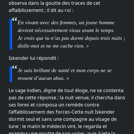
observa dans la goutte des traces de cet
affaiblissement ; il dit au roi :
En vivant avec des femmes, un jeune homme
devient nécessairement vieux avant le temps.
Je crois que tu n’as pas dormi depuis trois nuits ;
dislle-moi et ne me cache rien. »
Iskender lui répondit :
Je suis brillant de santé et mon corps ne se
ressent d’aucun abus. »
Le sage indien, digne de tout éloge, ne se contenta
pas de cette réponse ; la nuit venue, il chercha dans
ses livres et composa un remède contre
l’affaiblissement des forces-Cette nuit Iskender
dormit seul et sans une compagne au visage de
lune ; le matin le médecin vint, le regarda et
examina une goutte de son urine ; puis il jeta la