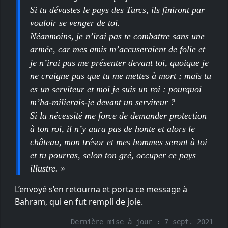
Si tu dévastes le pays des Turcs, ils finiront par
vouloir se venger de toi.
Néanmoins, je n’irai pas te combattre sans une
armée, car mes amis m’accuseraient de folie et
je n’irai pas me présenter devant toi, quoique je
ne craigne pas que tu me mettes à mort ; mais tu
es un serviteur et moi je suis un roi : pourquoi
m’ha-milierais-je devant un serviteur ?
Si la nécessité me force de demander protection
à ton roi, il n’y aura pas de honte et alors le
château, mon trésor et mes hommes seront à toi
et tu pourras, selon ton gré, occuper ce pays
illustre. »
L’envoyé s’en retourna et porta ce message à
Bahram, qui en fut rempli de joie.
Dernière mise à jour :
7 sept. 2021