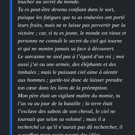
toucher au secret du monde.
Tu es peut-être devenu confiant dans le sort,
puisque les fatigues que tu as endurées ont porté
leurs fruits, mais ne te laisse pas pervertir par la
victoire ; car, si tu es jeune, le monde est vieux et
personne ne connaît le secret du ciel qui tourne
et qui ne montre jamais sa face à découvert.
Le sarcasme ne sied pas à l’égard d’un roi ; moi
aussi j’ai ou une armée, des éléphants et des
timbales ; mais le puissant ciel aime à alentir
aux hommes ; garde-toi donc de laisser prendre
ton cœur dans les liens de la préemption.
Mon père était un vigilant maître du momie, tu
l’as vu au jour de la bataille ; la terre était
l’esclave des sabots de son cheval, le ciel ne
tournait que selon sa volonté ; mais il a
recherché ce qu’il n’aurait pas dû rechercher, il
a souffert pour avoir nourri des idées