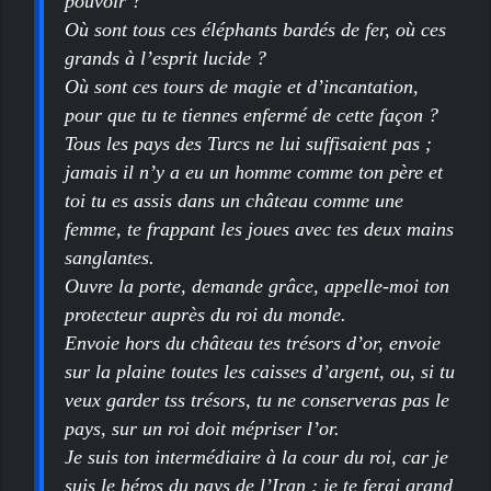
pouvoir ?
Où sont tous ces éléphants bardés de fer, où ces
grands à l’esprit lucide ?
Où sont ces tours de magie et d’incantation,
pour que tu te tiennes enfermé de cette façon ?
Tous les pays des Turcs ne lui suffisaient pas ;
jamais il n’y a eu un homme comme ton père et
toi tu es assis dans un château comme une
femme, te frappant les joues avec tes deux mains
sanglantes.
Ouvre la porte, demande grâce, appelle-moi ton
protecteur auprès du roi du monde.
Envoie hors du château tes trésors d’or, envoie
sur la plaine toutes les caisses d’argent, ou, si tu
veux garder tss trésors, tu ne conserveras pas le
pays, sur un roi doit mépriser l’or.
Je suis ton intermédiaire à la cour du roi, car je
suis le héros du pays de l’Iran ; je te ferai grand