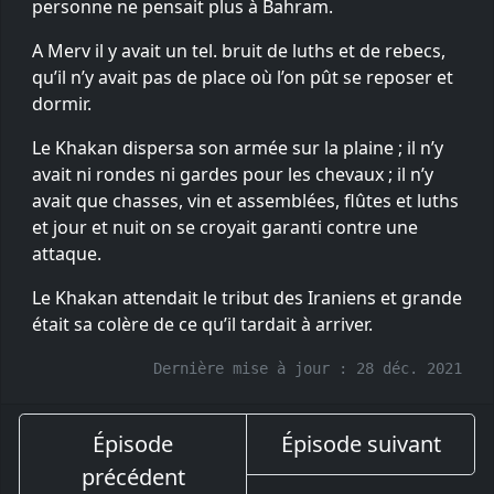
personne ne pensait plus à Bahram.
A Merv il y avait un tel. bruit de luths et de rebecs,
qu’il n’y avait pas de place où l’on pût se reposer et
dormir.
Le Khakan dispersa son armée sur la plaine ; il n’y
avait ni rondes ni gardes pour les chevaux ; il n’y
avait que chasses, vin et assemblées, flûtes et luths
et jour et nuit on se croyait garanti contre une
attaque.
Le Khakan attendait le tribut des Iraniens et grande
était sa colère de ce qu’il tardait à arriver.
Dernière mise à jour :
28 déc. 2021
Épisode
Épisode suivant
précédent