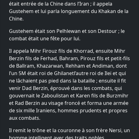
était entrée de la Chine dans l’Iran ; il appela
Gustehem et lui parla longuement du Khakan de la
Chine.
Gustehem était son Pelhlewan et son Destour ; le
combat était une fête pour lui.
Il appela Mihr Firouz fils de Khorrad, ensuite Mihr
Berzin fils de Ferhad, Bahram, Pirouz fils et petit-fils
de Ballram, Khazarwan, Rehham et Andiman, dont
l’un 5M était roi de Ghilanetl’autre roi de Ileï et qui
ne lâchaient pas pied dans la bataille ; ensuite il fit
venir Dad Berzin, éprouvé dans les combats, qui
gouvernait le Zaboulistan et Karen fils de Burzmihr
et Rad Berzin au visage froncé et forma une armée
de six mille Iraniens, hommes prudents et propres
aux combats.
Il remit le trône et la couronne à son frère Nersi, un
homme intelligent avec des traits nobles,