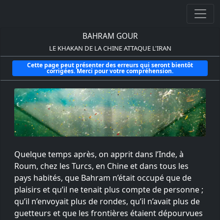
BAHRAM GOUR
LE KHAKAN DE LA CHINE ATTAQUE L'IRAN
Cette page peut présenter des erreurs qui seront bientôt
corrigées. Merci pour votre compréhension.
Quelque temps après, on apprit dans l’Inde, à
Roum, chez les Turcs, en Chine et dans tous les
pays habités, que Bahram n’était occupé que de
plaisirs et qu’il ne tenait plus compte de personne ;
qu’il n’envoyait plus de rondes, qu’il n’avait plus de
guetteurs et que les frontières étaient dépourvues