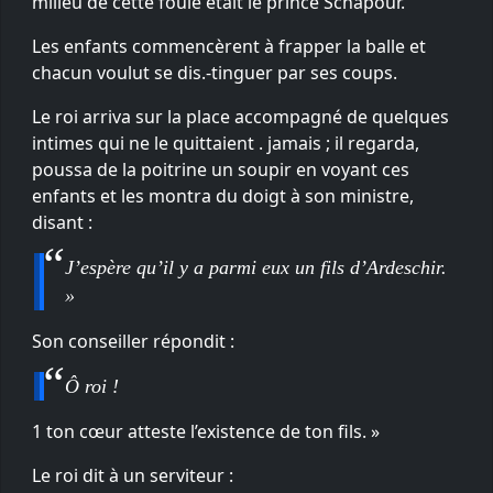
milieu de cette foule était le prince Schapour.
Les enfants commencèrent à frapper la balle et
chacun voulut se dis.-tinguer par ses coups.
Le roi arriva sur la place accompagné de quelques
intimes qui ne le quittaient . jamais ; il regarda,
poussa de la poitrine un soupir en voyant ces
enfants et les montra du doigt à son ministre,
disant :
J’espère qu’il y a parmi eux un fils d’Ardeschir.
»
Son conseiller répondit :
Ô roi !
1 ton cœur atteste l’existence de ton fils. »
Le roi dit à un serviteur :