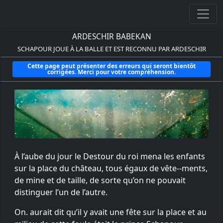
ARDESCHIR BABEKAN
SCHAPOUR JOUE À LA BALLE ET EST RECONNU PAR ARDESCHIR
Cette page peut présenter des erreurs qui seront bientôt
corrigées. Merci pour votre compréhension.
À l’aube du jour le Destour du roi mena les enfants
sur la place du château, tous égaux de vête--ments,
de mine et de taille, de sorte qu’on ne pouvait
distinguer l’un de l’autre.
On. aurait dit qu’il y avait une fête sur la place et au