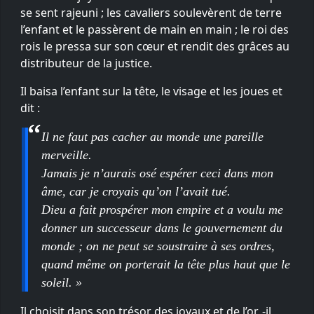
se sent rajeuni ; les cavaliers soulevèrent de terre
l’enfant et le passèrent de main en main ; le roi des
rois le pressa sur son cœur et rendit des grâces au
distributeur de la justice.
Il baisa l’enfant sur la tête, le visage et les joues et
dit :
Il ne faut pas cacher au monde une pareille
merveille.
Jamais je n’aurais osé espérer ceci dans mon
âme, car je croyais qu’on l’avait tué.
Dieu a fait prospérer mon empire et a voulu me
donner un successeur dans le gouvernement du
monde ; on ne peut se soustraire à ses ordres,
quand même on porterait la tête plus haut que le
soleil. »
Il choisit dans son trésor des joyaux et de l’or, -il