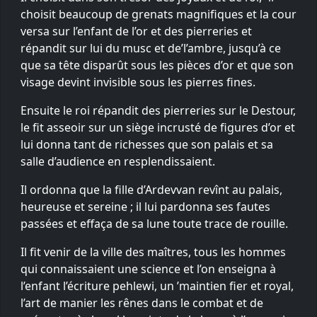
choisit beaucoup de grenats magnifiques et la cour
versa sur l’enfant de l’or et des pierreries et
répandit sur lui du musc et de’l’ambre, jusqu’à ce
que sa tête disparût sous les pièces d’or et que son
visage devint invisible sous les pierres fines.
Ensuite le roi répandit des pierreries sur le Destour,
le fit asseoir sur un siège incrusté de figures d’or et
lui donna tant de richesses que son palais et sa
salle d’audience en resplendissaient.
Il ordonna que la fille d’Ardevvan revînt au palais,
heureuse et sereine ; il lui pardonna ses fautes
passées et effaça de sa lune toute trace de rouille.
Il fit venir de la ville des maîtres, tous les hommes
qui connaissaient une science et l’on enseigna à
l’enfant l’écriture pehlewi, un ’maintien fier et royal,
l’art de manier les rênes dans le combat et de