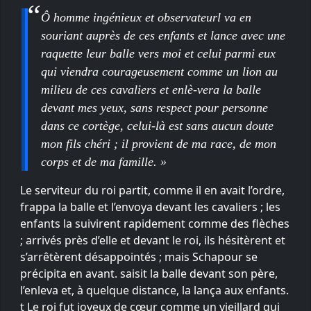
Ô homme ingénieux et observateurl va en
souriant auprès de ces enfants et lance avec une
raquette leur balle vers moi et celui parmi eux
qui viendra courageusement comme un lion au
milieu de ces cavaliers et enlè-vera la balle
devant mes yeux, sans respect pour personne
dans ce cortège, celui-là est sans aucun doute
mon fils chéri ; il provient de ma race, de mon
corps et de ma famille. »
Le serviteur du roi partit, comme il en avait l’ordre,
frappa la balle et l’envoya devant les cavaliers ; les
enfants la suivirent rapidement comme des flèches
; arrivés près d’elle et devant le roi, ils hésitèrent et
s’arrêtèrent désappointés ; mais Schapour se
précipita en avant. saisit la balle devant son père,
l’enleva et, à quelque distance, la lança aux enfants.
t Le roi fut joyeux de cœur comme un vieillard qui