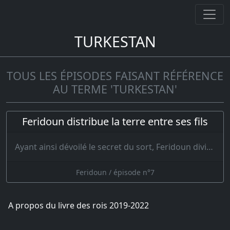
TURKESTAN
TOUS LES ÉPISODES FAISANT RÉFÉRENCE
AU TERME 'TURKESTAN'
Feridoun distribue la terre entre ses fils
Ayant ainsi dévoilé le secret du sort, Feridoun divisa le monde en trois par…
Feridoun / épisode n°7
A propos du livre des rois 2019-2022