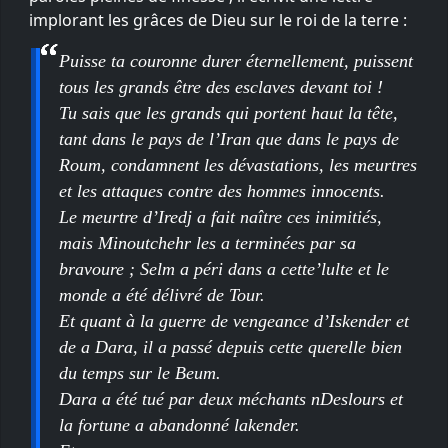
implorant les grâces de Dieu sur le roi de la terre :
Puisse ta couronne durer éternellement, puissent
tous les grands être des esclaves devant toi !
Tu sais que les grands qui portent haut la tête,
tant dans le pays de l’Iran que dans le pays de
Roum, condamnent les dévastations, les meurtres
et les attaques contre des hommes innocents.
Le meurtre d’Iredj a fait naître ces inimitiés,
mais Minoutchehr les a terminées par sa
bravoure ; Selm a péri dans a cette’lulte et le
monde a été délivré de Tour.
Et quant à la guerre de vengeance d’Iskender et
de a Dara, il a passé depuis cette querelle bien
du temps sur le Beum.
Dara a été tué par deux méchants nDeslours et
la fortune a abandonné lakender.