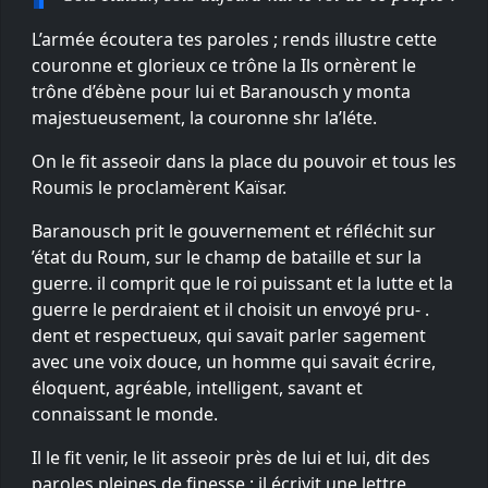
L’armée écoutera tes paroles ; rends illustre cette
couronne et glorieux ce trône la Ils ornèrent le
trône d’ébène pour lui et Baranousch y monta
majestueusement, la couronne shr la’léte.
On le fit asseoir dans la place du pouvoir et tous les
Roumis le proclamèrent Kaïsar.
Baranousch prit le gouvernement et réfléchit sur
’état du Roum, sur le champ de bataille et sur la
guerre. il comprit que le roi puissant et la lutte et la
guerre le perdraient et il choisit un envoyé pru- .
dent et respectueux, qui savait parler sagement
avec une voix douce, un homme qui savait écrire,
éloquent, agréable, intelligent, savant et
connaissant le monde.
Il le fit venir, le lit asseoir près de lui et lui, dit des
paroles pleines de finesse ; il écrivit une lettre