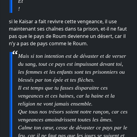
Et
!
si le Kaïsar a fait revivre cette vengeance, il use
maintenant ses chaînes dans ta prison, et-il ne faut
pas que le pays de Roum devienne un désert, car il
n’y a pas de pays comme le Roum.
Mais si ton intention est de dévaster et de verser
du sang, tout ce pays est impuissant devant toi,
les femmes et les enfants sont tes prisonniers ou
blessés par ton épée et tes flèches.
Il est temps que tu fasses disparaitre ces
vengeances et ces haines, car la haine et la
religion ne vont jamais ensemble.
Que tous nos trésors soient notre rançon, car ces
vengeances amoindrissent toutes les âmes.
Calme ton cœur, cesse de dévaster ce pays par le
feu, car il ne faut pas que les jours se suivent et