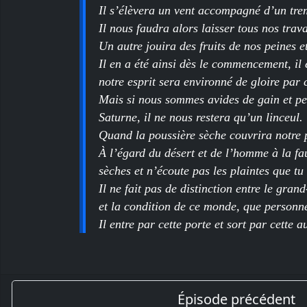
Il s’élèvera un vent accompagné d’un trem
Il nous faudra alors laisser tous nos trava
Un autre jouira des fruits de nos peines e
Il en a été ainsi dès le commencement, il 
notre esprit sera environné de gloire par c
Mais si nous sommes avides de gain et per
Saturne, il ne nous restera qu’un linceul.
Quand la poussière sèche couvrira notre po
À l’égard du désert et de l’homme à la faux
sèches et n’écoute pas les plaintes que tu
Il ne fait pas de distinction entre le grand-
et la condition de ce monde, que personn
Il entre par cette porte et sort par cette a
Épisode précédent