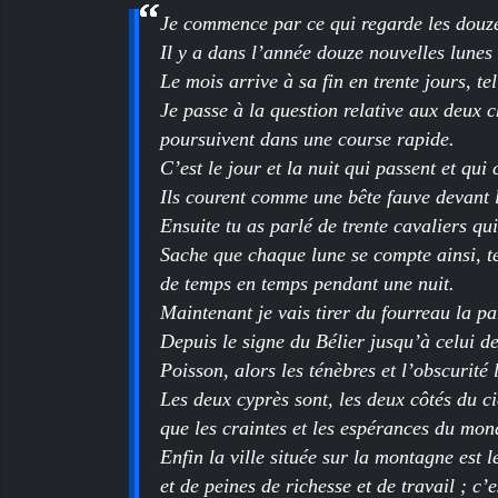
Je commence par ce qui regarde les douze
Il y a dans l’année douze nouvelles lunes
Le mois arrive à sa fin en trente jours, tel
Je passe à la question relative aux deux 
poursuivent dans une course rapide.
C’est le jour et la nuit qui passent et qui
Ils courent comme une bête fauve devant l
Ensuite tu as parlé de trente cavaliers q
Sache que chaque lune se compte ainsi, te
de temps en temps pendant une nuit.
Maintenant je vais tirer du fourreau la pa
Depuis le signe du Bélier jusqu’à celui d
Poisson, alors les ténèbres et l’obscurité 
Les deux cyprès sont, les deux côtés du cie
que les craintes et les espérances du mon
Enfin la ville située sur la montagne est l
et de peines de richesse et de travail ; c’