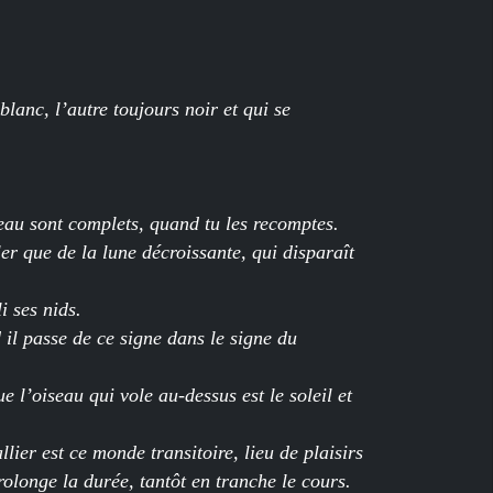
lanc, l’autre toujours noir et qui se
veau sont complets, quand tu les recomptes.
er que de la lune décroissante, qui disparaît
i ses nids.
 il passe de ce signe dans le signe du
e l’oiseau qui vole au-dessus est le soleil et
llier est ce monde transitoire, lieu de plaisirs
prolonge la durée, tantôt en tranche le cours.