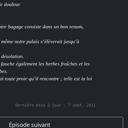
e douleur.
 notre bagage consiste dans un bon renom,
 même notre palais s’élèverait jusqu’à
 désolation.
i fauche également les herbes fraîches et les
bes.
at toute proie qu’il rencontre ; telle est la loi
.
Dernière mise à jour :
7 sept. 2021
Épisode suivant