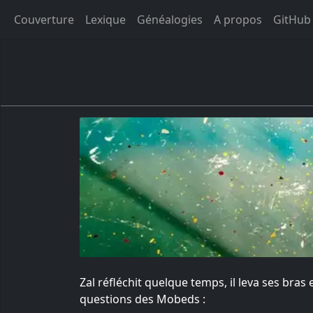
Couverture
Lexique
Généalogies
A propos
GitHub
Zal réfléchit quelque temps, il leva ses bras 
questions des Mobeds :