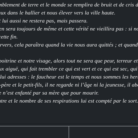
blement de terre et le monde se remplira de bruit et de cris d
ux dans le hallier et nous élever vers la ville haute.
t lui aussi ne restera pas, mais passera.
en sera toujours de même et cette vérité ne vieillira pas : si
ette fin.
vers, cela paraîtra quand la vie nous aura quittés ; et quand
itrine et notre visage, alors tout ne sera que peur, terreur et
 aiguë, qui fait trembler ce qui est vert et ce qui est sec, qu
 lui adresses : le faucheur est le temps et nous sommes les her
père et le petit-fils, il ne regarde ni l’âge ni la jeunesse, il ab
e n’est enfanté par sa mère que pour mourir.
utre et le nombre de ses respirations lui est compté par le sort