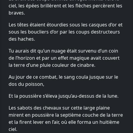
ciel, les épées brillèrent et les flèches percèrent les
braves.
Les têtes étaient étourdies sous les casques d’or et
sous les boucliers d’or par les coups destructeurs
des haches.
Tu aurais dit qu’un nuage était survenu d’un coin
de l’horizon et par un effet magique avait couvert
la terre d’une pluie couleur de cinabre.
Au jour de ce combat, le sang coula jusque sur le
dos du poisson,
Et la poussière s’éleva jusqu’au-dessus de la lune.
Les sabots des chevaux sur cette large plaine
mirent en poussière la septième couche de la terre
et la firent lever en l’air, où elle forma un huitième
ciel.