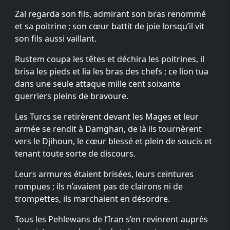
Zal regarda son fils, admirant son bras renommé
et sa poitrine ; son cœur battit de joie lorsqu’il vit
son fils aussi vaillant.
Rustem coupa les têtes et déchira les poitrines, il
brisa les pieds et lia les bras des chefs ; ce lion tua
dans une seule attaque mille cent soixante
guerriers pleins de bravoure.
Les Turcs se retirèrent devant les Mages et leur
armée se rendit à Damghan, de là ils tournèrent
vers le Djihoun, le cœur blessé et plein de soucis et
tenant toute sorte de discours.
Leurs armures étaient brisées, leurs ceintures
rompues ; ils n’avaient pas de clairons ni de
trompettes, ils marchaient en désordre.
Tous les Pehlewans de l’Iran s’en revinrent auprès