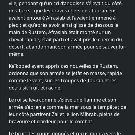
vile, pendant qu’un cri d’angoisse s’élevait du côté
des Turcs ; que les braves chefs des Touraniens
avaient entouré Afrasiab et l’avaient emmené à
pied ; et qu’après avoir ainsi glissé de dessous la
main de Rustem, Afrasiab était monté sur un
cheval rapide, était parti et avait pris le chemin du
désert, abandonnant son armée pour se sauver lui-
même.
Keïkobad ayant appris ces nouvelles de Rustem,
ordonna que son armée se jetât en masse, rapide
comme le vent, sur les troupes de Touran et les
détruisit fruit et racine.
Le roi se leva comme s’élève une flamme et son
armée s’ébranla comme la mer sous la tempête ; de
leur côté partirent Zal et le lion Mihrab, pleins de
bravoure et d’ardeur pour le combat.
Le bruit des coups donnés et reçus monta vers le