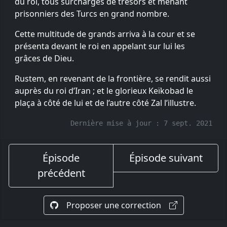
du roi, tous surchargés de trésors et menant
prisonniers des Turcs en grand nombre.
Cette multitude de grands arriva à la cour et se
présenta devant le roi en appelant sur lui les
grâces de Dieu.
Rustem, en revenant de la frontière, se rendit aussi
auprès du roi d’Iran ; et le glorieux Keïkobad le
plaça à côté de lui et de l’autre côté Zal l’illustre.
Dernière mise à jour :
7 sept. 2021
Épisode
Épisode suivant
précédent
Proposer une correction