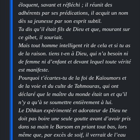
éloquent, savant et réfléchi ; il réunit des
adhérents par ses prédications, il acquit un nom
dès sa jeunesse par son esprit subtil.
Tu dis qu’il était fils de Dieu et que, mourant sur
ce gibet, il souriait.
Mais tout homme intelligent rit de cela et si tu as
de la raison. tiens t-en à Dieu, qui n’a besoin ni
de femme ni d’enfant et devant lequel toute vérité
est manifeste.
Pourquoi t’écartes-tu de la foi de Kaïoumors et
de la voie et du culte de Tahmouras, qui ont
déclaré que le maître du monde était un et qu’il
n’y a qu’à se soumettre entièrement à lui.
Le Dihkan expérimenté et adorateur de Dieu ne
doit pas boire une seule goutte avant d’avoir pris
dans sa main le Barsom en priant tout bas, lors
même que, par excès de soif, il verrait de l’eau