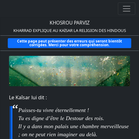
KHOSROU PARVIZ
KHARRAD EXPLIQUE AU KAÏSAR LA RELIGION DES HINDOUS
Cette page peut présenter des erreurs qui seront bientôt
corrigées. Merci pour votre compréhension.
Le Kaîsar lui dit :
Puisses-tu vivre éternellement !
Tu es digne d’être le Destour des rois.
Il y a dans mon palais une chambre merveilleuse
; on ne peut rien imaginer au delà.