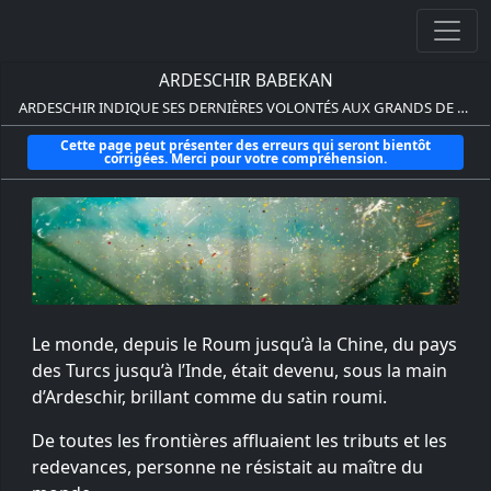
ARDESCHIR BABEKAN
ARDESCHIR INDIQUE SES DERNIÈRES VOLONTÉS AUX GRANDS DE L'IRAN
Cette page peut présenter des erreurs qui seront bientôt
corrigées. Merci pour votre compréhension.
Le monde, depuis le Roum jusqu’à la Chine, du pays
des Turcs jusqu’à l’Inde, était devenu, sous la main
d’Ardeschir, brillant comme du satin roumi.
De toutes les frontières affluaient les tributs et les
redevances, personne ne résistait au maître du